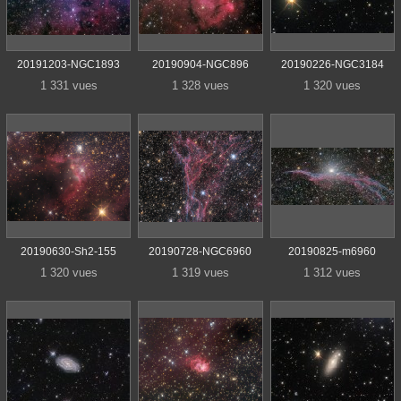
20191203-NGC1893
20190904-NGC896
20190226-NGC3184
1 331 vues
1 328 vues
1 320 vues
20190630-Sh2-155
20190728-NGC6960
20190825-m6960
1 320 vues
1 319 vues
1 312 vues