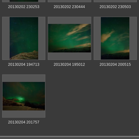
20130202 230253
20130202 230444
20130202 230503
20130204 194713
20130204 195012
20130204 200515
20130204 201757