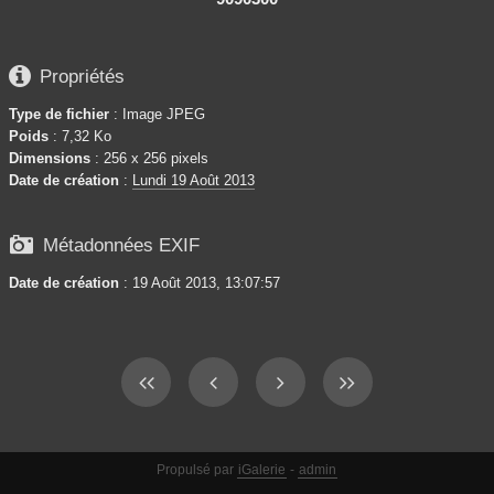

Propriétés
Type de fichier
: Image JPEG
Poids
: 7,32 Ko
Dimensions
: 256 x 256 pixels
Date de création
:
Lundi 19 Août 2013

Métadonnées EXIF
Date de création
: 19 Août 2013, 13:07:57
Propulsé par
iGalerie
-
admin