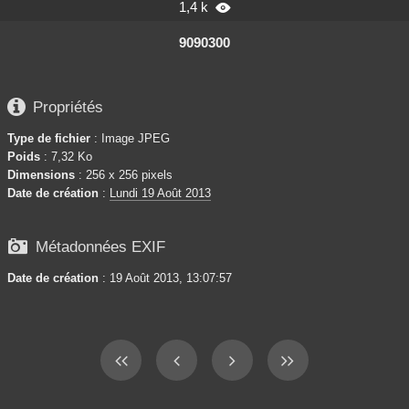
1,4 k

9090300

Propriétés
Type de fichier
: Image JPEG
Poids
: 7,32 Ko
Dimensions
: 256 x 256 pixels
Date de création
:
Lundi 19 Août 2013

Métadonnées EXIF
Date de création
: 19 Août 2013, 13:07:57