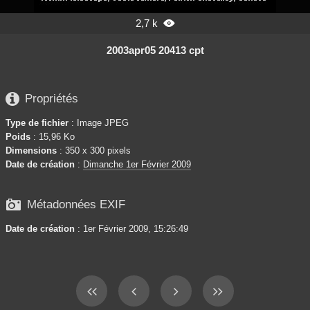
2,7 k

2003apr05 20413 cpt

Propriétés
Type de fichier
: Image JPEG
Poids
: 15,96 Ko
Dimensions
: 350 x 300 pixels
Date de création
:
Dimanche 1er Février 2009

Métadonnées EXIF
Date de création
: 1er Février 2009, 15:26:49