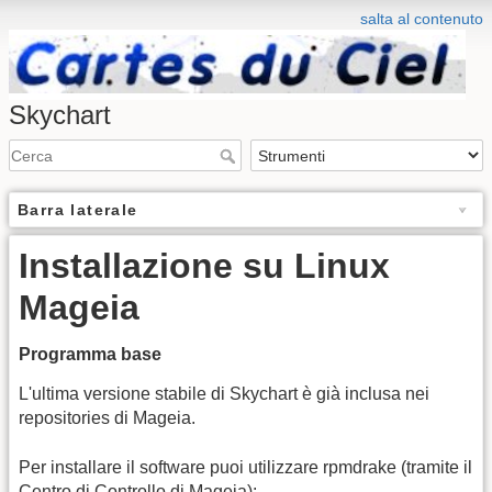
salta al contenuto
Skychart
Barra laterale
Installazione su Linux
Mageia
Programma base
L'ultima versione stabile di Skychart è già inclusa nei
repositories di Mageia.
Per installare il software puoi utilizzare rpmdrake (tramite il
Centro di Controllo di Mageia):