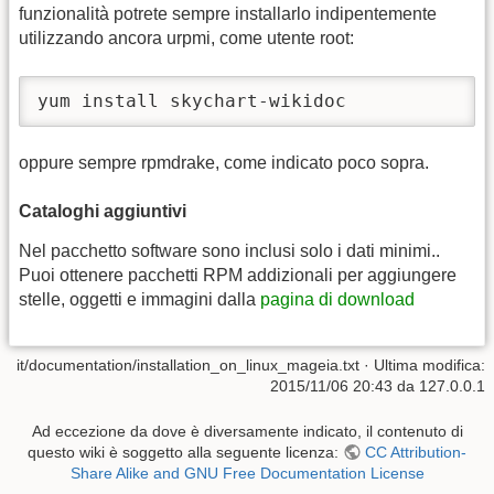
funzionalità potrete sempre installarlo indipentemente
utilizzando ancora urpmi, come utente root:
yum install skychart-wikidoc
oppure sempre rpmdrake, come indicato poco sopra.
Cataloghi aggiuntivi
Nel pacchetto software sono inclusi solo i dati minimi..
Puoi ottenere pacchetti RPM addizionali per aggiungere
stelle, oggetti e immagini dalla
pagina di download
it/documentation/installation_on_linux_mageia.txt
· Ultima modifica:
2015/11/06 20:43 da
127.0.0.1
Ad eccezione da dove è diversamente indicato, il contenuto di
questo wiki è soggetto alla seguente licenza:
CC Attribution-
Share Alike and GNU Free Documentation License