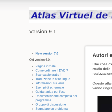
Version 9.1
New version 7.0
Autori e
Old version 6.0:
Che cosa c'è
Pagina iniziale
studio della
Come ordinare il DVD ?
realizzazion
Scaricatelo gratis !
Traduzione in altre lingue
Questo atlan
Informazioni sui virus
Esempi di schermate
vanno ringraz
Guida rapida per l'uso
Documentazione completa del
programma
Gruppo di discussione
Segnalare un problema