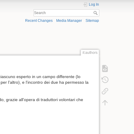
Log In
Recent Changes
Media Manager
Sitemap
it:authors
 ciascuno esperto in un campo differente (lo
r l'altro), e l'incontro dei due ha permesso la
 grazie all'opera di traduttori volontari che