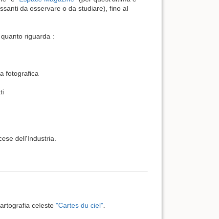
ssanti da osservare o da studiare), fino al
 quanto riguarda :
ta fotografica
ti
ese dell'Industria.
artografia celeste
"Cartes du ciel"
.