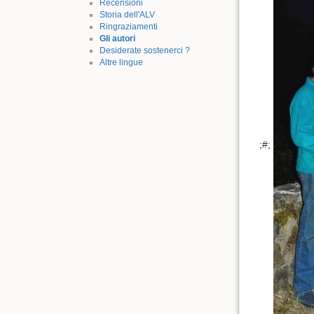
Recensioni
Storia dell'ALV
Ringraziamenti
Gli autori
Desiderate sostenerci ?
Altre lingue
;#;