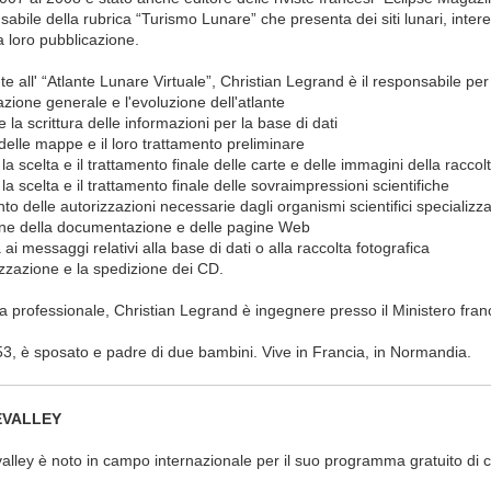
sabile della rubrica “Turismo Lunare” che presenta dei siti lunari, intere
a loro pubblicazione.
e all' “Atlante Lunare Virtuale”, Christian Legrand è il responsabile per
azione generale e l'evoluzione dell'atlante
e la scrittura delle informazioni per la base di dati
 delle mappe e il loro trattamento preliminare
 la scelta e il trattamento finale delle carte e delle immagini della raccol
 la scelta e il trattamento finale delle sovraimpressioni scientifiche
to delle autorizzazioni necessarie dagli organismi scientifici specializza
one della documentazione e delle pagine Web
 ai messaggi relativi alla base di dati o alla raccolta fotografica
zzazione e la spedizione dei CD.
ta professionale, Christian Legrand è ingegnere presso il Ministero franc
3, è sposato e padre di due bambini. Vive in Francia, in Normandia.
HEVALLEY
alley è noto in campo internazionale per il suo programma gratuito di c